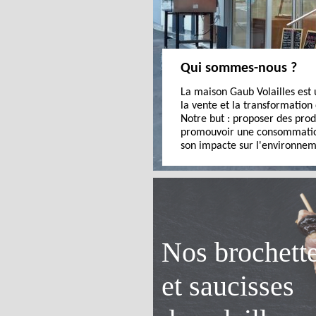
Qui sommes-nous ?
y
La maison Gaub Volailles est 
la vente et la transformation
Notre but : proposer des prod
promouvoir une consommatio
son impacte sur l'environnem
Nos brochett
et saucisses