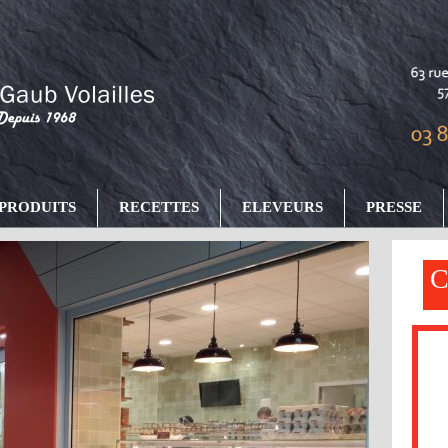
RODUITS
RECETTES
ELEVEURS
PRESSE
C