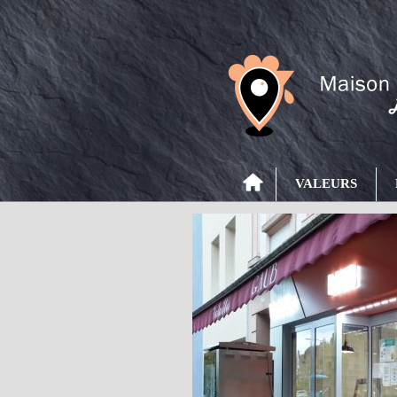
VALEURS
P