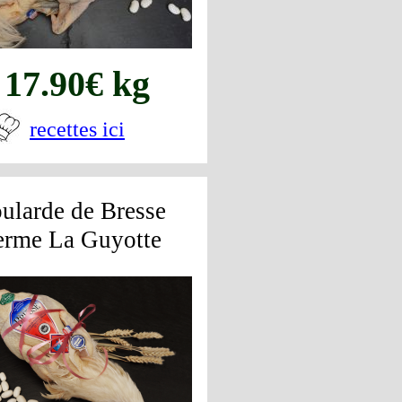
17.90€ kg
recettes ici
ularde de Bresse
erme La Guyotte