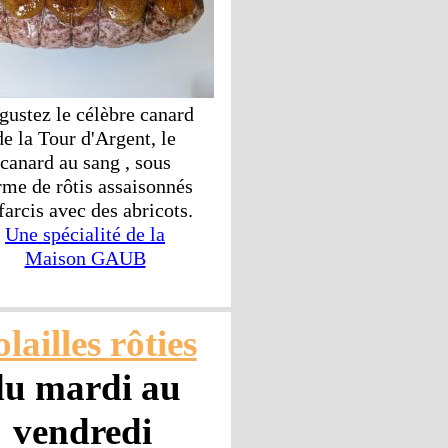
gustez le célèbre canard
de la Tour d'Argent, le
canard au sang , sous
rme de rôtis assaisonnés
 farcis avec des abricots.
Une spécialité de la
Maison GAUB
lailles rôties
du mardi au
vendredi