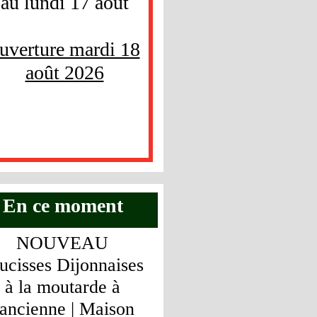
au lundi 17 août
uverture mardi 18
août 2026
En ce moment
NOUVEAU
ucisses Dijonnaises
à la moutarde à
'ancienne | Maison