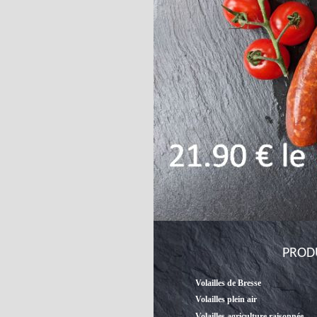
PROD
Volailles de Bresse
Volailles plein air
Volailles agriculture raisonnée