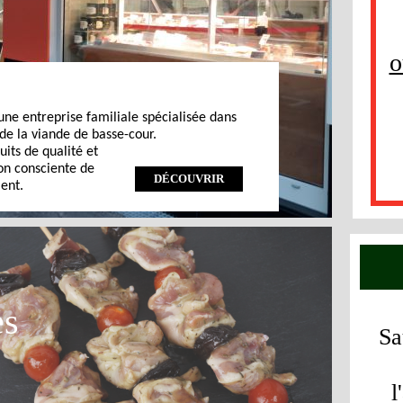
o
une entreprise familiale spécialisée dans
 de la viande de basse-cour.
uits de qualité et
n consciente de
DÉCOUVRIR
ent.
es
Sa
l