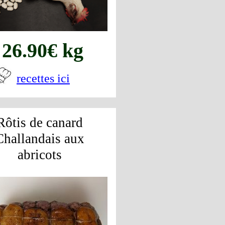
26.90€ kg
recettes ici
Rôtis de canard
Challandais aux
abricots