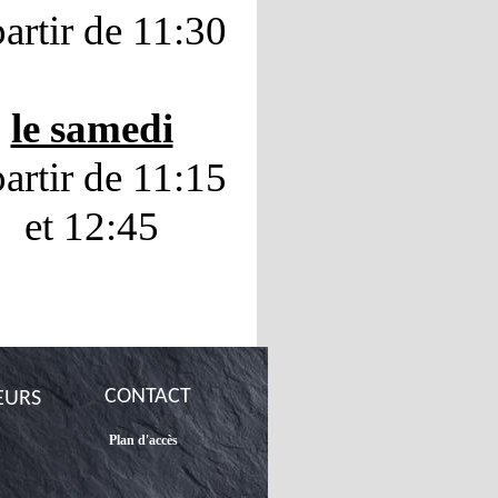
partir de 11:30
le samedi
partir de 11:15
et 12:45
CONTACT
EURS
Plan d'accès