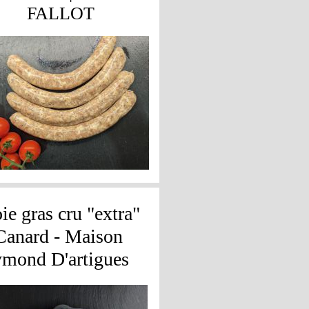
FALLOT
oie gras cru "extra"
Canard - Maison
mond D'artigues