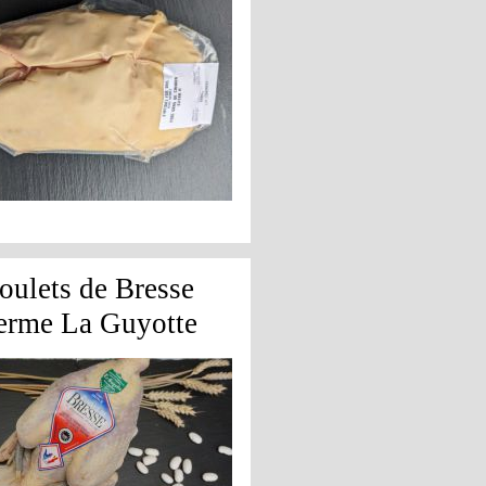
oulets de Bresse
erme La Guyotte